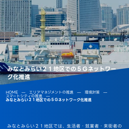
みなとみらい２１地区での５Ｇネットワー
ク化推進
HOME
エリアマネジメントの推進
環境対策
スマートシティの推進
みなとみらい２１地区での５Ｇネットワーク化推進
みなとみらい２１地区では、生活者・就業者・来街者の