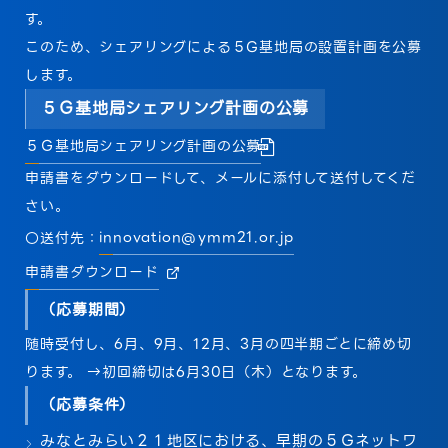
す。
このため、シェアリングによる５G基地局の設置計画を公募
します。
５Ｇ基地局シェアリング計画の公募
５Ｇ基地局シェアリング計画の公募
申請書をダウンロードして、メールに添付して送付してくだ
さい。
〇送付先：
innovation@ymm21.or.jp
申請書ダウンロード
（応募期間）
随時受付し、6月、9月、12月、3月の四半期ごとに締め切
ります。 →初回締切は6月30日（木）となります。
（応募条件）
みなとみらい２１地区における、早期の５Ｇネットワ