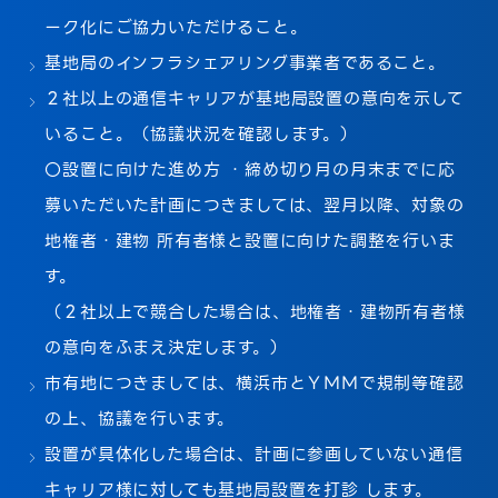
ーク化にご協力いただけること。
基地局のインフラシェアリング事業者であること。
２社以上の通信キャリアが基地局設置の意向を示して
いること。（協議状況を確認します。）
〇設置に向けた進め方 ・締め切り月の月末までに応
募いただいた計画につきましては、翌月以降、対象の
地権者・建物 所有者様と設置に向けた調整を行いま
す。
（２社以上で競合した場合は、地権者・建物所有者様
の意向をふまえ決定します。）
市有地につきましては、横浜市とＹＭＭで規制等確認
の上、協議を行います。
設置が具体化した場合は、計画に参画していない通信
キャリア様に対しても基地局設置を打診 します。