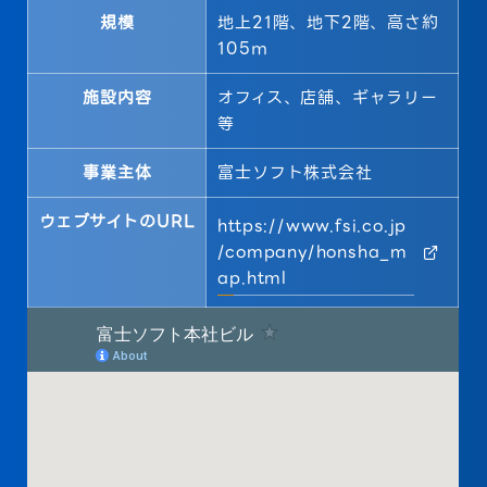
規模
地上21階、地下2階、高さ約
105ｍ
施設内容
オフィス、店舗、ギャラリー
等
事業主体
富士ソフト株式会社
ウェブサイトのURL
https://www.fsi.co.jp
/company/honsha_m
ap.html