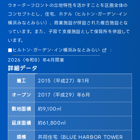
ウォーターフロントの立地特性を活かすことを区画全体の
コンセプトとし、住宅、ホテル（ヒルトン･ガーデン･イン
横浜みなとみらい）、商業施設が併設された複合施設とな
っています。また、子育て支援施設として保育所を併設して
います。
■
ヒルトン･ガーデン･イン横浜みなとみらい
：
2026（令和8）年4月開業
詳細データ
着工
2015（平成27）年1月
オープン
2017（平成29）年6月
敷地面積
約9,100㎡
延床面積
約61,800㎡
規模
共同住宅（BLUE HARBOR TOWER