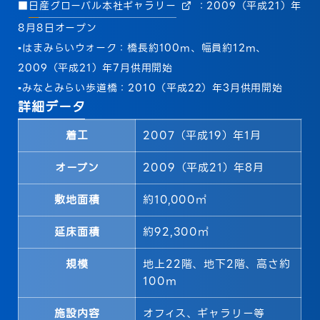
■
日産グローバル本社ギャラリー
：2009（平成21）年
8月8日オープン
▪はまみらいウォーク：橋長約100m、幅員約12m、
2009（平成21）年7月供用開始
▪みなとみらい歩道橋：2010（平成22）年3月供用開始
詳細データ
着工
2007（平成19）年1月
オープン
2009（平成21）年8月
敷地面積
約10,000㎡
延床面積
約92,300㎡
規模
地上22階、地下2階、高さ約
100ｍ
施設内容
オフィス、ギャラリー等