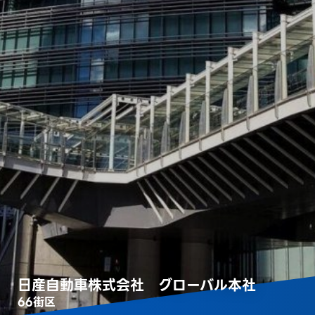
日産自動車株式会社 グローバル本社
66街区