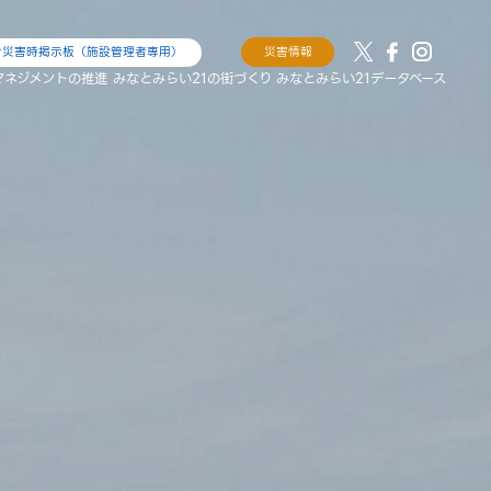
け災害時掲示板（施設管理者専用）
災害情報
マネジメントの推進
みなとみらい21の街づくり
みなとみらい21データベース