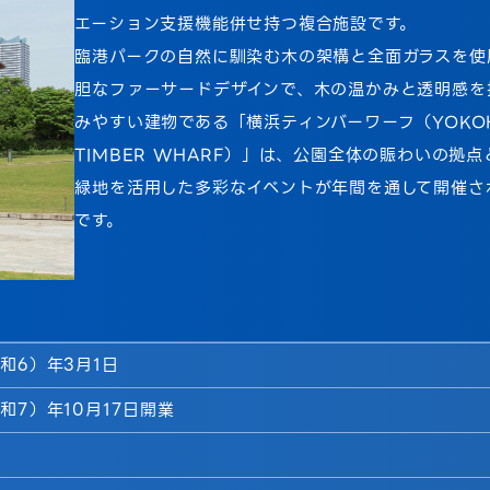
エーション支援機能併せ持つ複合施設です。
臨港パークの自然に馴染む木の架構と全面ガラスを使
胆なファーサードデザインで、木の温かみと透明感を
みやすい建物である「横浜ティンバーワーフ（YOKO
TIMBER WHARF）」は、公園全体の賑わいの拠
緑地を活用した多彩なイベントが年間を通して開催さ
です。
令和6）年3月1日
令和7）年10月17日開業