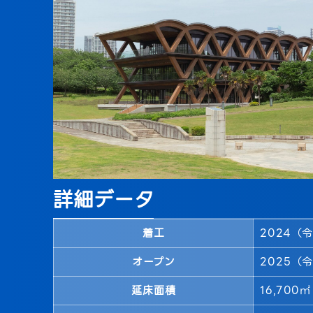
詳細データ
着工
2024（
オープン
2025（
延床面積
16,700㎡