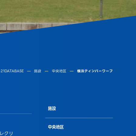
1DATABASE
施設
中央地区
横浜ティンバーワーフ
施設
中央地区
レクリ