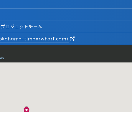
クプロジェクトチーム
yokohama-timberwharf.com/