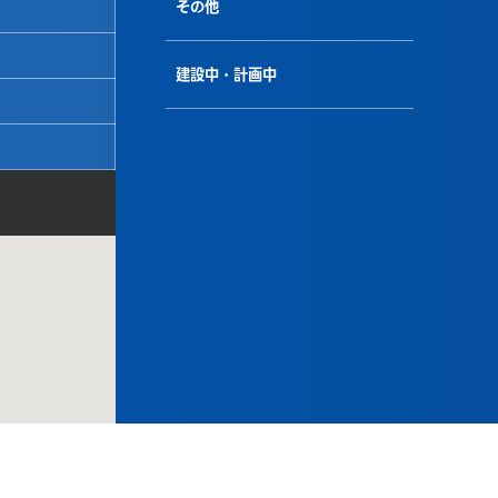
その他
建設中・計画中