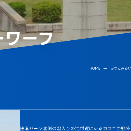
ーワーフ
HOME
みなとみらい2
臨港パーク北側の潮入りの池付近にあるカフェや野外