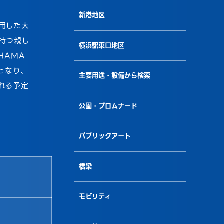
新港地区
用した大
持つ親し
横浜駅東口地区
HAMA
点となり、
主要用途・設備から検索
れる予定
公園・プロムナード
パブリックアート
橋梁
モビリティ