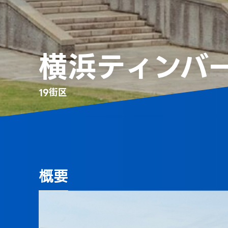
横浜ティンバ
19街区
概要