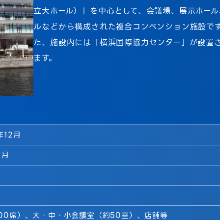
立大ホール）」を中心として、会議場、展示ホール
ルなどから構成された複合コンベンション施設で
た、施設内には「横浜国際協力センター」が設置
ます。
年12月
7月
000席）、大・中・小会議室（約50室）、店舗等