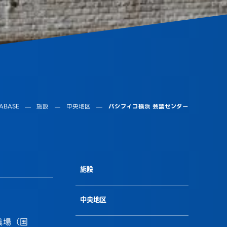
ABASE
施設
中央地区
パシフィコ横浜 会議センター
施設
中央地区
議場（国