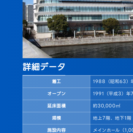
詳細データ
着工
1988（昭和63）
オープン
1991（平成3）年
延床面積
約30,000㎡
規模
地上7階、地下1階
施設内容
メインホール（1,