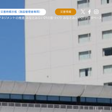
け災害時掲示板（施設管理者専用）
災害情報
マネジメントの推進
みなとみらい21の街づくり
みなとみらい21データベース