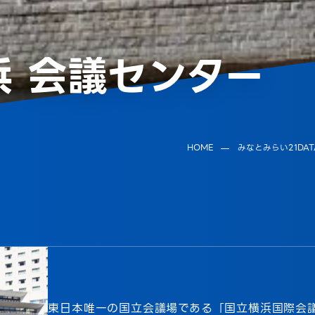
浜 会議センター
HOME
みなとみらい21DAT
東日本唯一の国立会議場である「国立横浜国際会