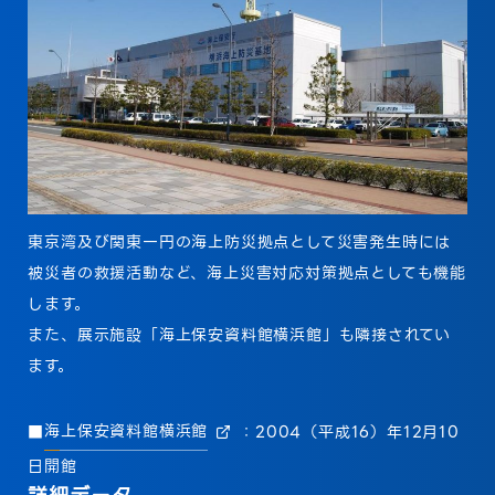
東京湾及び関東一円の海上防災拠点として災害発生時には
被災者の救援活動など、海上災害対応対策拠点としても機能
します。
また、展示施設「海上保安資料館横浜館」も隣接されてい
ます。
■
海上保安資料館横浜館
：2004（平成16）年12月10
日開館