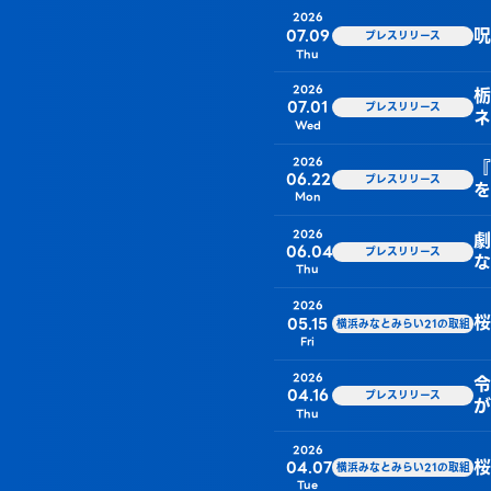
2026
呪
07.09
プレスリリース
Thu
2026
栃
07.01
プレスリリース
ネ
Wed
2026
『
06.22
プレスリリース
を
Mon
2026
劇
06.04
プレスリリース
な
Thu
2026
桜
05.15
横浜みなとみらい21の取組
Fri
2026
令
04.16
プレスリリース
が
Thu
2026
桜
04.07
横浜みなとみらい21の取組
Tue