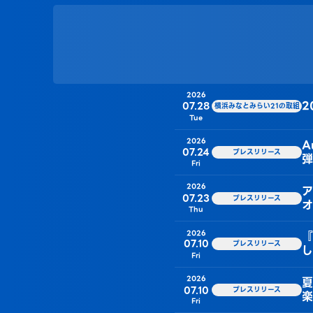
2026
2
07.28
横浜みなとみらい21の取組
Tue
2026
A
07.24
プレスリリース
弾
Fri
2026
ア
07.23
プレスリリース
オ
Thu
2026
『
07.10
プレスリリース
し
Fri
2026
夏
07.10
プレスリリース
楽
Fri