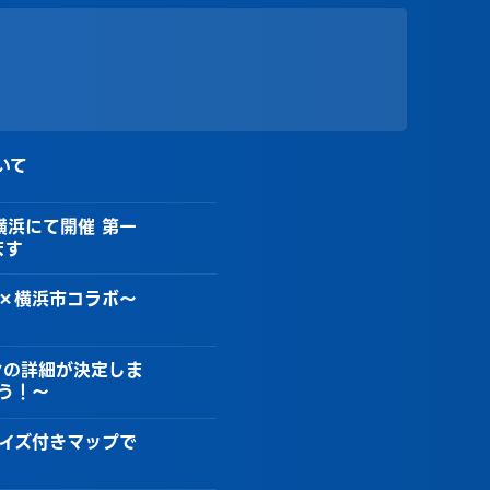
いて
 横浜にて開催 第一
ます
×横浜市コラボ～
ンの詳細が決定しま
う！～
 クイズ付きマップで