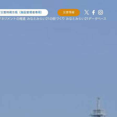
け災害時掲示板（施設管理者専用）
災害情報
マネジメントの推進
みなとみらい21の街づくり
みなとみらい21データベース