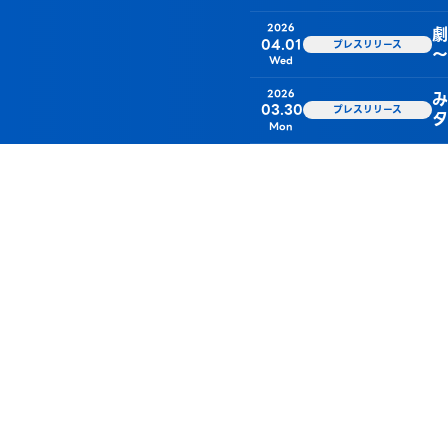
2026
劇
04.01
プレスリリース
～
Wed
2026
み
03.30
プレスリリース
タ
Mon
2026
み
03.27
プレスリリース
誕
Fri
2026
み
03.27
プレスリリース
体
Fri
2026
２
03.26
プレスリリース
「
Thu
2026
2
03.18
横浜みなとみらい21の取組
Wed
2026
「
03.06
プレスリリース